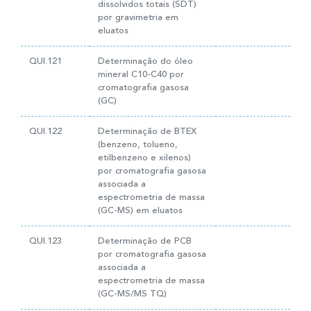
dissolvidos totais (SDT)
por gravimetria em
eluatos
QUI.121
Determinação do óleo
mineral C10-C40 por
cromatografia gasosa
(GC)
QUI.122
Determinação de BTEX
(benzeno, tolueno,
etilbenzeno e xilenos)
por cromatografia gasosa
associada a
espectrometria de massa
(GC-MS) em eluatos
QUI.123
Determinação de PCB
por cromatografia gasosa
associada a
espectrometria de massa
(GC-MS/MS TQ)