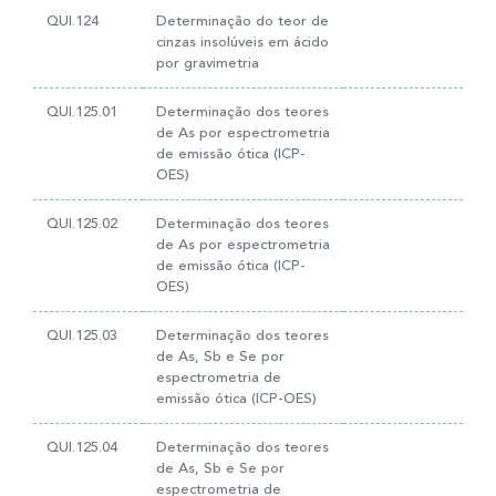
QUI.124
Determinação do teor de
cinzas insolúveis em ácido
por gravimetria
QUI.125.01
Determinação dos teores
de As por espectrometria
de emissão ótica (ICP-
OES)
QUI.125.02
Determinação dos teores
de As por espectrometria
de emissão ótica (ICP-
OES)
QUI.125.03
Determinação dos teores
de As, Sb e Se por
espectrometria de
emissão ótica (ICP-OES)
QUI.125.04
Determinação dos teores
de As, Sb e Se por
espectrometria de