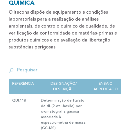
QUÍMICA
O Itecons dispõe de equipamento e condições
laboratoriais para a realização de análises
ambientais, de controlo químico de qualidade, de
verificação da conformidade de matérias-primas e
produtos químicos e de avaliação da libertação
substâncias perigosas.
REFERÊNCIA
DESIGNAÇÃO/
ENSAIO
DESCRIÇÃO
ACREDITADO
QUI.118
Determinação de ftalato
de di-(2-etil-hexilo) por
cromatografia gasosa
associada à
espectrometria de massa
(GC-MS)