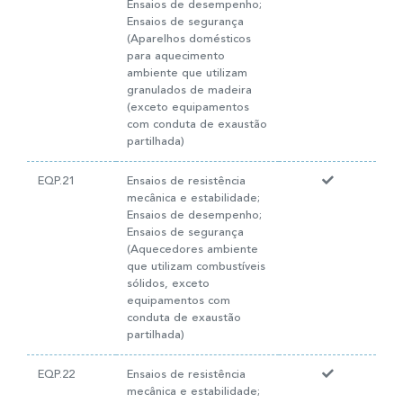
Ensaios de desempenho;
Ensaios de segurança
(Aparelhos domésticos
para aquecimento
ambiente que utilizam
granulados de madeira
(exceto equipamentos
com conduta de exaustão
partilhada)
EQP.21
Ensaios de resistência
mecânica e estabilidade;
Ensaios de desempenho;
Ensaios de segurança
(Aquecedores ambiente
que utilizam combustíveis
sólidos, exceto
equipamentos com
conduta de exaustão
partilhada)
EQP.22
Ensaios de resistência
mecânica e estabilidade;