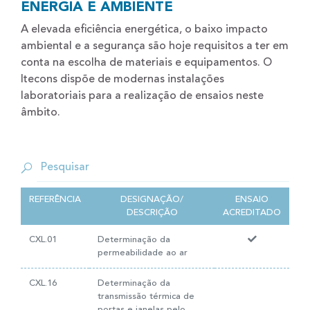
ENERGIA E AMBIENTE
A elevada eficiência energética, o baixo impacto
ambiental e a segurança são hoje requisitos a ter em
conta na escolha de materiais e equipamentos. O
Itecons dispõe de modernas instalações
laboratoriais para a realização de ensaios neste
âmbito.
REFERÊNCIA
DESIGNAÇÃO/
ENSAIO
DESCRIÇÃO
ACREDITADO
CXL.01
Determinação da
permeabilidade ao ar
CXL.16
Determinação da
transmissão térmica de
portas e janelas pelo