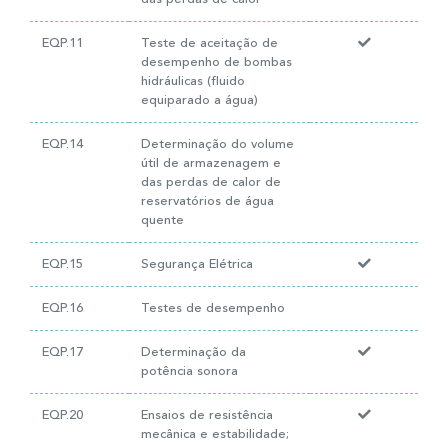
EQP.11
Teste de aceitação de
desempenho de bombas
hidráulicas (fluido
equiparado a água)
EQP.14
Determinação do volume
útil de armazenagem e
das perdas de calor de
reservatórios de água
quente
EQP.15
Segurança Elétrica
EQP.16
Testes de desempenho
EQP.17
Determinação da
potência sonora
EQP.20
Ensaios de resistência
mecânica e estabilidade;