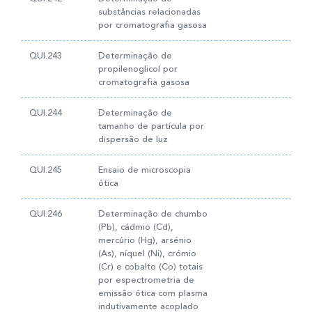
substâncias relacionadas
por cromatografia gasosa
QUI.243
Determinação de
propilenoglicol por
cromatografia gasosa
QUI.244
Determinação de
tamanho de partícula por
dispersão de luz
QUI.245
Ensaio de microscopia
ótica
QUI.246
Determinação de chumbo
(Pb), cádmio (Cd),
mercúrio (Hg), arsénio
(As), níquel (Ni), crómio
(Cr) e cobalto (Co) totais
por espectrometria de
emissão ótica com plasma
indutivamente acoplado