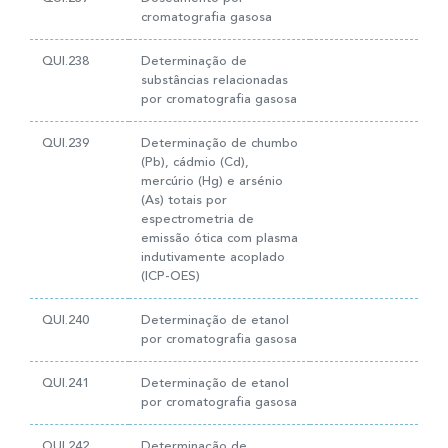
cromatografia gasosa
QUI.238
Determinação de
substâncias relacionadas
por cromatografia gasosa
QUI.239
Determinação de chumbo
(Pb), cádmio (Cd),
mercúrio (Hg) e arsénio
(As) totais por
espectrometria de
emissão ótica com plasma
indutivamente acoplado
(ICP-OES)
QUI.240
Determinação de etanol
por cromatografia gasosa
QUI.241
Determinação de etanol
por cromatografia gasosa
QUI.242
Determinação de