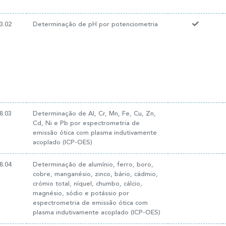
3.02
Determinação de pH por potenciometria
8.03
Determinação de Al, Cr, Mn, Fe, Cu, Zn,
Cd, Ni e Pb por espectrometria de
emissão ótica com plasma indutivamente
acoplado (ICP-OES)
8.04
Determinação de alumínio, ferro, boro,
cobre, manganésio, zinco, bário, cádmio,
crómio total, níquel, chumbo, cálcio,
magnésio, sódio e potássio por
espectrometria de emissão ótica com
plasma indutivamente acoplado (ICP-OES)