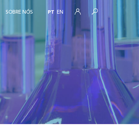
SOBRE NÓS
PT
EN