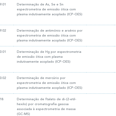
9.01
Determinação de As, Se e Sn
espectrometria de emissão ótica com
plasma indutivamente acoplado (ICP-OES)
9.02
Determinação de antimónio e arsénio por
espectrometria de emissão ótica com
plasma indutivamente acoplado (ICP-OES)
0.01
Determinação de Hg por espectrometria
de emissão ótica com plasma
indutivamente acoplado (ICP-OES)
0.02
Determinação de mercúrio por
espectrometria de emissão ótica com
plasma indutivamente acoplado (ICP-OES)
18
Determinação de ftalato de di-(2-etil-
hexilo) por cromatografia gasosa
associada à espectrometria de massa
(GC-MS)