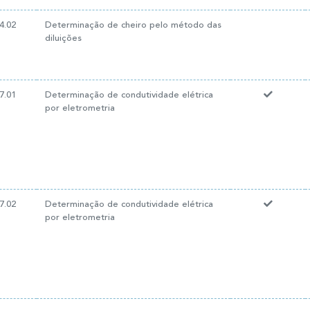
4.02
Determinação de cheiro pelo método das
diluições
7.01
Determinação de condutividade elétrica
por eletrometria
7.02
Determinação de condutividade elétrica
por eletrometria