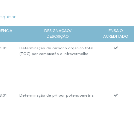
RÊNCIA
DESIGNAÇÃO/
ENSAIO
DESCRIÇÃO
ACREDITADO
1.01
Determinação de carbono orgânico total
(TOC) por combustão e infravermelho
3.01
Determinação de pH por potenciometria