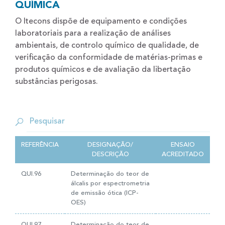
QUÍMICA
O Itecons dispõe de equipamento e condições
laboratoriais para a realização de análises
ambientais, de controlo químico de qualidade, de
verificação da conformidade de matérias-primas e
produtos químicos e de avaliação da libertação
substâncias perigosas.
REFERÊNCIA
DESIGNAÇÃO/
ENSAIO
DESCRIÇÃO
ACREDITADO
QUI.96
Determinação do teor de
álcalis por espectrometria
de emissão ótica (ICP-
OES)
QUI.97
Determinação do teor de