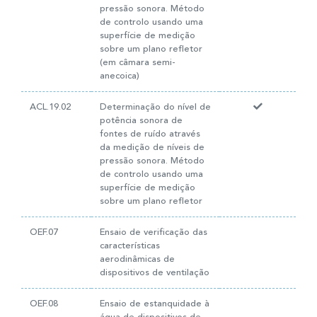
pressão sonora. Método
de controlo usando uma
superfície de medição
sobre um plano refletor
(em câmara semi-
anecoica)
ACL.19.02
Determinação do nível de
potência sonora de
fontes de ruído através
da medição de níveis de
pressão sonora. Método
de controlo usando uma
superfície de medição
sobre um plano refletor
OEF.07
Ensaio de verificação das
características
aerodinâmicas de
dispositivos de ventilação
OEF.08
Ensaio de estanquidade à