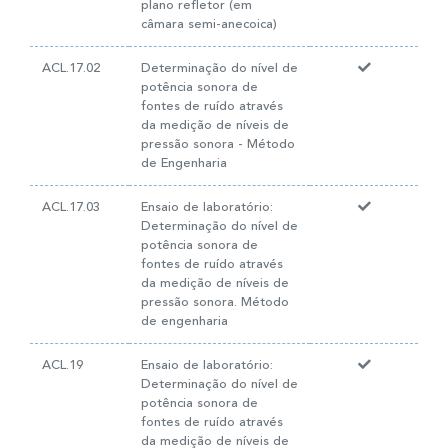
plano refletor (em
câmara semi-anecoica)
ACL.17.02
Determinação do nível de
potência sonora de
fontes de ruído através
da medição de níveis de
pressão sonora - Método
de Engenharia
ACL.17.03
Ensaio de laboratório:
Determinação do nível de
potência sonora de
fontes de ruído através
da medição de níveis de
pressão sonora. Método
de engenharia
ACL.19
Ensaio de laboratório:
Determinação do nível de
potência sonora de
fontes de ruído através
da medição de níveis de