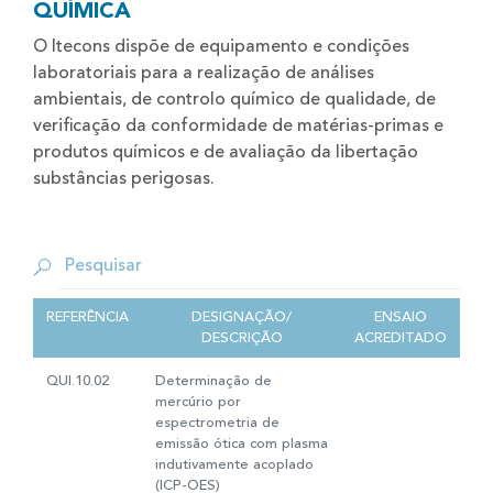
QUÍMICA
O Itecons dispõe de equipamento e condições
laboratoriais para a realização de análises
ambientais, de controlo químico de qualidade, de
verificação da conformidade de matérias-primas e
produtos químicos e de avaliação da libertação
substâncias perigosas.
REFERÊNCIA
DESIGNAÇÃO/
ENSAIO
DESCRIÇÃO
ACREDITADO
QUI.10.02
Determinação de
mercúrio por
espectrometria de
emissão ótica com plasma
indutivamente acoplado
(ICP-OES)