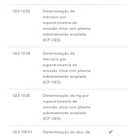
QUI.10.03
Determinação de
mercúrio por
espectrometria de
emissão ótica com plasma
indutivamente acoplado
(ICP-OES)
QUI.10.04
Determinação de
mercúrio por
espectrometria de
emissão ótica com plasma
indutivamente acoplado
(ICP-OES)
QUI.10.05
Determinação de Hg por
espectrometria de
emissão ótica com plasma
indutivamente acoplado
(ICP-OES)
QUI.100.01
Determinação do teor de