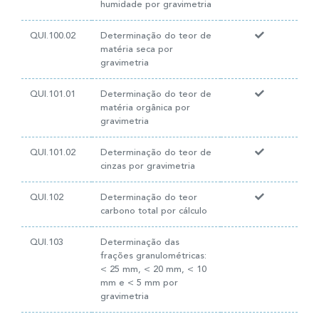
humidade por gravimetria
QUI.100.02
Determinação do teor de
matéria seca por
gravimetria
QUI.101.01
Determinação do teor de
matéria orgânica por
gravimetria
QUI.101.02
Determinação do teor de
cinzas por gravimetria
QUI.102
Determinação do teor
carbono total por cálculo
QUI.103
Determinação das
frações granulométricas:
< 25 mm, < 20 mm, < 10
mm e < 5 mm por
gravimetria