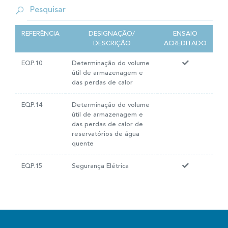
REFERÊNCIA
DESIGNAÇÃO/
ENSAIO
DESCRIÇÃO
ACREDITADO
EQP.10
Determinação do volume
útil de armazenagem e
das perdas de calor
EQP.14
Determinação do volume
útil de armazenagem e
das perdas de calor de
reservatórios de água
quente
EQP.15
Segurança Elétrica