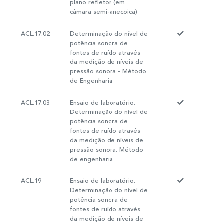
plano refletor (em
câmara semi-anecoica)
ACL.17.02
Determinação do nível de
potência sonora de
fontes de ruído através
da medição de níveis de
pressão sonora - Método
de Engenharia
ACL.17.03
Ensaio de laboratório:
Determinação do nível de
potência sonora de
fontes de ruído através
da medição de níveis de
pressão sonora. Método
de engenharia
ACL.19
Ensaio de laboratório:
Determinação do nível de
potência sonora de
fontes de ruído através
da medição de níveis de