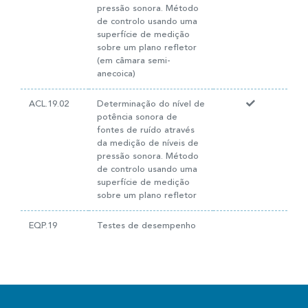
pressão sonora. Método
de controlo usando uma
superfície de medição
sobre um plano refletor
(em câmara semi-
anecoica)
ACL.19.02
Determinação do nível de
potência sonora de
fontes de ruído através
da medição de níveis de
pressão sonora. Método
de controlo usando uma
superfície de medição
sobre um plano refletor
EQP.19
Testes de desempenho