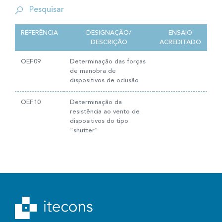
REFERÊNCIA
DESIGNAÇÃO/
ENSAIO
DESCRIÇÃO
ACREDITADO
OEF.09
Determinação das forças
de manobra de
dispositivos de oclusão
OEF.10
Determinação da
resistência ao vento de
dispositivos do tipo
“shutter”