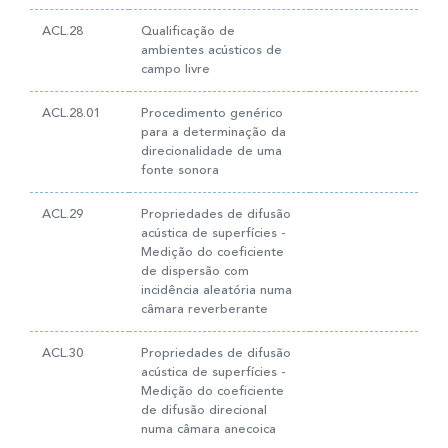
ACL.28
Qualificação de
ambientes acústicos de
campo livre
ACL.28.01
Procedimento genérico
para a determinação da
direcionalidade de uma
fonte sonora
ACL.29
Propriedades de difusão
acústica de superfícies -
Medição do coeficiente
de dispersão com
incidência aleatória numa
câmara reverberante
ACL.30
Propriedades de difusão
acústica de superfícies -
Medição do coeficiente
de difusão direcional
numa câmara anecoica