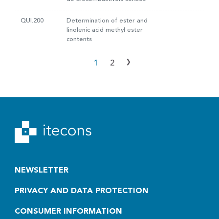
QUI.200
Determination of ester and
linolenic acid methyl ester
contents
›
1
2
NEWSLETTER
PRIVACY AND DATA PROTECTION
CONSUMER INFORMATION