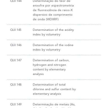
QUI.144
Determinação do teor de
enxofre por espectrometria
de fluorescência de raios-X
dispersivo de comprimento
de onda (WDXRF)
QUI.145
Determination of the acidity
index by volumetry
QUI.146
Determination of the iodine
index by volumetry
QUI.147
Determination of carbon,
hydrogen and nitrogen
content by elementary
analysis
QUI.148
Determination of total
chlorine and sulfur content by
elementary analysis
QUI.149
Determinação de metais (As,