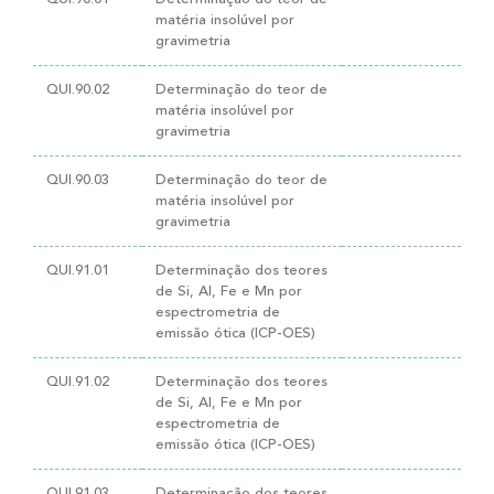
matéria insolúvel por
gravimetria
QUI.90.02
Determinação do teor de
matéria insolúvel por
gravimetria
QUI.90.03
Determinação do teor de
matéria insolúvel por
gravimetria
QUI.91.01
Determinação dos teores
de Si, Al, Fe e Mn por
espectrometria de
emissão ótica (ICP-OES)
QUI.91.02
Determinação dos teores
de Si, Al, Fe e Mn por
espectrometria de
emissão ótica (ICP-OES)
QUI.91.03
Determinação dos teores