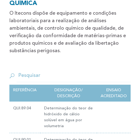
QUÍMICA
O Itecons dispõe de equipamento e condições
laboratoriais para a realização de análises
ambientais, de controlo químico de qualidade, de
verificação da conformidade de matérias-primas e
produtos químicos e de avaliação da libertação
substâncias perigosas.
REFERÊNCIA
DESIGNAÇÃO/
ENSAIO
DESCRIÇÃO
ACREDITADO
QUI.89.04
Determinação do teor de
hidróxido de cálcio
solúvel em água por
volumetria
QUI.90.01
Determinação do teor de