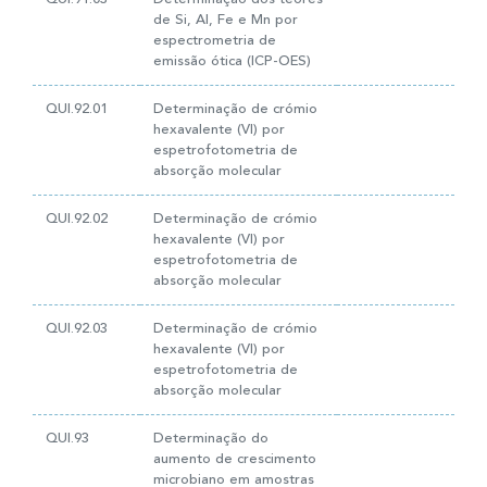
de Si, Al, Fe e Mn por
espectrometria de
emissão ótica (ICP-OES)
QUI.92.01
Determinação de crómio
hexavalente (VI) por
espetrofotometria de
absorção molecular
QUI.92.02
Determinação de crómio
hexavalente (VI) por
espetrofotometria de
absorção molecular
QUI.92.03
Determinação de crómio
hexavalente (VI) por
espetrofotometria de
absorção molecular
QUI.93
Determinação do
aumento de crescimento
microbiano em amostras