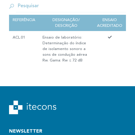
REFERÊNCIA
DESIGNAÇÃO/
ENSAIO
DESCRIÇÃO
ACREDITADO
ACL.01
Ensaio de laboratório:
Determinação do índice
de isolamento sonoro a
sons de condução aérea
Rw. Gama: Rw ≤ 72 dB
NEWSLETTER