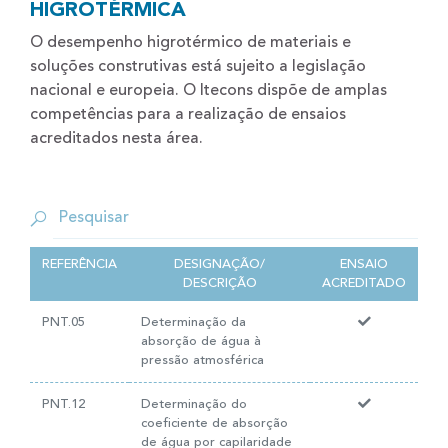
HIGROTÉRMICA
O desempenho higrotérmico de materiais e
soluções construtivas está sujeito a legislação
nacional e europeia. O Itecons dispõe de amplas
competências para a realização de ensaios
acreditados nesta área.
REFERÊNCIA
DESIGNAÇÃO/
ENSAIO
DESCRIÇÃO
ACREDITADO
PNT.05
Determinação da
absorção de água à
pressão atmosférica
PNT.12
Determinação do
coeficiente de absorção
de água por capilaridade