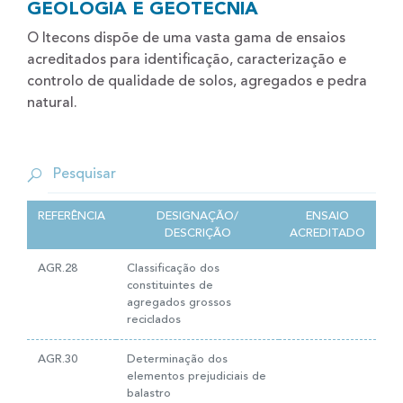
GEOLOGIA E GEOTECNIA
O Itecons dispõe de uma vasta gama de ensaios
acreditados para identificação, caracterização e
controlo de qualidade de solos, agregados e pedra
natural.
REFERÊNCIA
DESIGNAÇÃO/
ENSAIO
DESCRIÇÃO
ACREDITADO
AGR.28
Classificação dos
constituintes de
agregados grossos
reciclados
AGR.30
Determinação dos
elementos prejudiciais de
balastro