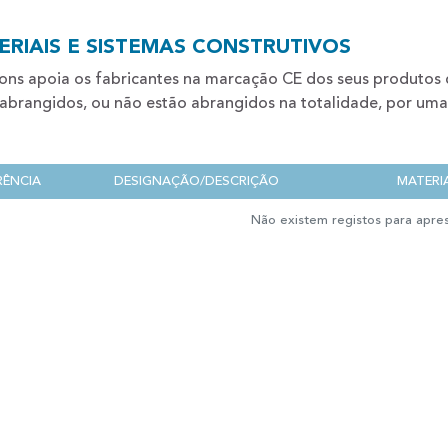
ERIAIS E SISTEMAS CONSTRUTIVOS
cons apoia os fabricantes na marcação CE dos seus produto
 abrangidos, ou não estão abrangidos na totalidade, por u
RÊNCIA
DESIGNAÇÃO/DESCRIÇÃO
MATERI
Não existem registos para apre