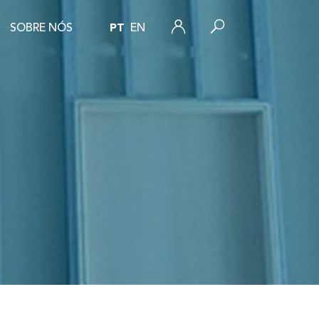
SOBRE NÓS
PT
EN