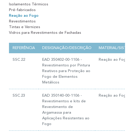
Isolamentos Térmicos
Pré-fabricados
Reação ao Fogo
Revestimentos
Tintas e Vernizes
Vidros para Revestimentos de Fachadas
REFERÊNCIA
DESIGNAÇÃO/DESCRIÇÃO
MATERIAL/SISTEM
SSC.22
EAD 350402-00-1106 -
Reação ao Fogo
Revestimentos por Pintura
Reativos para Proteção ao
Fogo de Elementos
Metálicos
SSC.23
EAD 350140-00-1106 -
Reação ao Fogo
Revestimentos e kits de
Revestimento de
Argamassa para
Aplicações Resistentes ao
Fogo