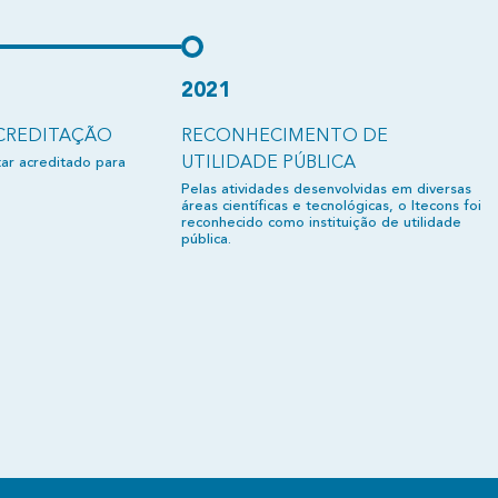
2021
CREDITAÇÃO
RECONHECIMENTO DE
UTILIDADE PÚBLICA
tar acreditado para
Pelas atividades desenvolvidas em diversas
áreas científicas e tecnológicas, o Itecons foi
reconhecido como instituição de utilidade
pública.