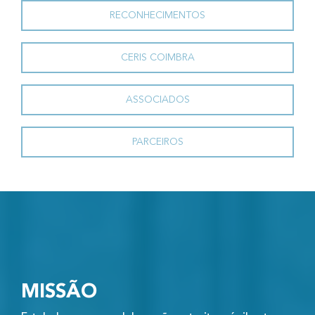
RECONHECIMENTOS
CERIS COIMBRA
ASSOCIADOS
PARCEIROS
MISSÃO