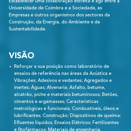
Estabelecer uma colaboração estreita e ágil entre a
Universidade de Coimbra e a Sociedade, as
Empresas e outros organismos dos sectores da
Construção, da Energia, do Ambiente e da
Sustentabilidade.
VISÃO
Reforçar a sua posição como laboratório de
ensaios de referência nas áreas da Acústica e
Vibrações; Adesivos e vedantes; Agregados e
inertes; Águas; Alvenaria; Asfalto, betume,
alcatrão, piche e materiais betuminosos; Betões,
cimentos e argamassas; Características
metrológicas e funcionais; Combustíveis, óleos e
lubrificantes; Construção; Dispositivos de queima;
Efluentes líquidos; Ensaios Elétricos; Fertilizantes
e fitofármacos; Materiais de engenharia,