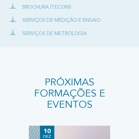
BROCHURA ITECONS
SERVIÇOS DE MEDIÇÃO E ENSAIO
SERVIÇOS DE METROLOGIA
PRÓXIMAS
FORMAÇÕES E
EVENTOS
10
2
DEZ
JU