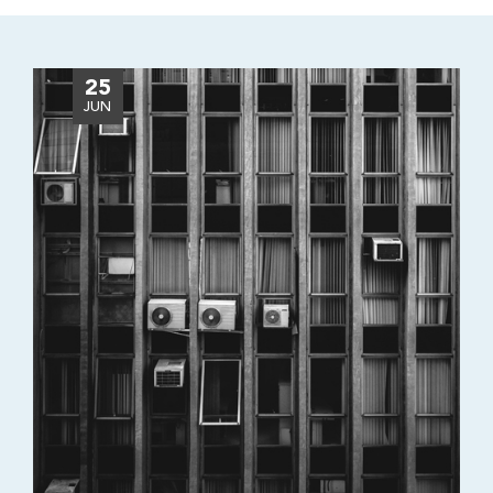
25
JUN