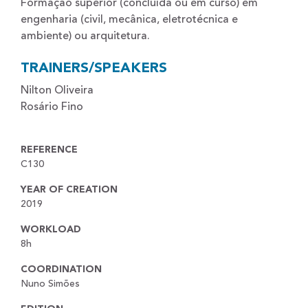
Formação superior (concluída ou em curso) em
engenharia (civil, mecânica, eletrotécnica e
ambiente) ou arquitetura.
TRAINERS/SPEAKERS
Nilton Oliveira
Rosário Fino
REFERENCE
C130
YEAR OF CREATION
2019
WORKLOAD
8h
COORDINATION
Nuno Simões