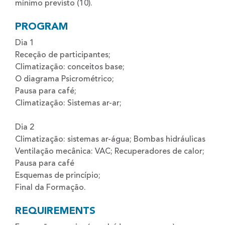
mínimo previsto (10).
PROGRAM
Dia 1
Receção de participantes;
Climatização: conceitos base;
O diagrama Psicrométrico;
Pausa para café;
Climatização: Sistemas ar-ar;
Dia 2
Climatização: sistemas ar-água; Bombas hidráulicas
Ventilação mecânica: VAC; Recuperadores de calor;
Pausa para café
Esquemas de princípio;
Final da Formação.
REQUIREMENTS