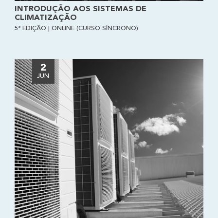
INTRODUÇÃO AOS SISTEMAS DE
CLIMATIZAÇÃO
5ª EDIÇÃO | ONLINE (CURSO SÍNCRONO)
2
JUN