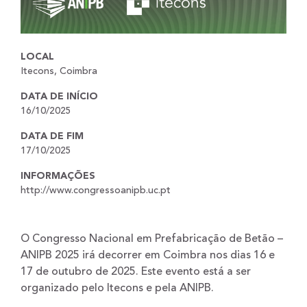
LOCAL
Itecons, Coimbra
DATA DE INÍCIO
16/10/2025
DATA DE FIM
17/10/2025
INFORMAÇÕES
http://www.congressoanipb.uc.pt
O Congresso Nacional em Prefabricação de Betão –
ANIPB 2025 irá decorrer em Coimbra nos dias 16 e
17 de outubro de 2025. Este evento está a ser
organizado pelo
Itecons
e pela
ANIPB
.