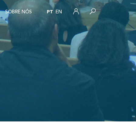
SOBRE NÓS
PT
EN