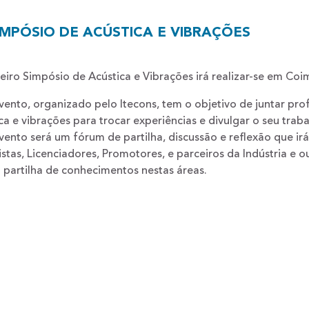
SIMPÓSIO DE ACÚSTICA E VIBRAÇÕES
eiro Simpósio de Acústica e Vibrações irá realizar-se em Co
vento, organizado pelo Itecons, tem o objetivo de juntar pro
ca e vibrações para trocar experiências e divulgar o seu traba
vento será um fórum de partilha, discussão e reflexão que irá
istas, Licenciadores, Promotores, e parceiros da Indústria e 
 partilha de conhecimentos nestas áreas.