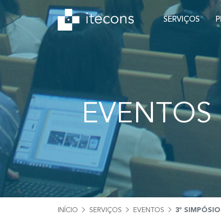
SERVIÇOS
P
EVENTOS
INÍCIO
SERVIÇOS
EVENTOS
3º SIMPÓSIO