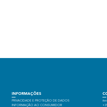
INFORMAÇÕES
C
PRIVACIDADE E PROTEÇÃO DE DADOS
ite
INFORMAÇÃO AO CONSUMIDOR
+3