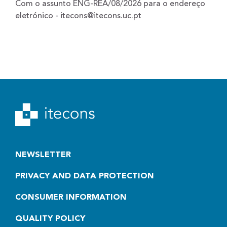
Com o assunto ENG-REA/08/2026 para o endereço
eletrónico - itecons@itecons.uc.pt
NEWSLETTER
PRIVACY AND DATA PROTECTION
CONSUMER INFORMATION
QUALITY POLICY